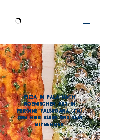
PIZZA IN PALA NACH
ROEMISCHEN ART IN
PERGINE VALSUGANA (TN).
ZUM HIER ESSEN UND ZUM
MITNEHMEN.